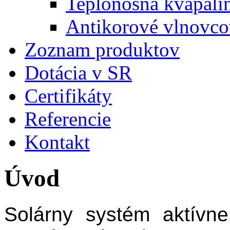
Teplonosná kvapalin
Antikorové vlnovcov
Zoznam produktov
Dotácia v SR
Certifikáty
Referencie
Kontakt
Úvod
Solárny systém aktívn