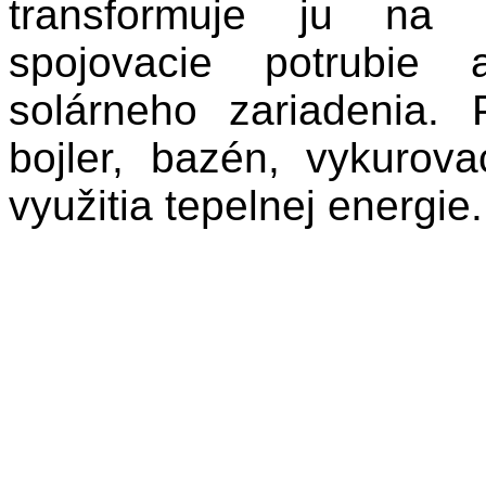
transformuje ju na t
spojovacie potrubie 
solárneho zariadenia.
bojler, bazén, vykurov
využitia tepelnej energie.