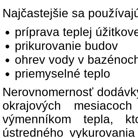
Najčastejšie sa používajú
príprava teplej úžitko
prikurovanie budov
ohrev vody v bazénoc
priemyselné teplo
Nerovnomernosť dodávky
okrajových mesiacoch
výmenníkom tepla, kt
ústredného vykurovania