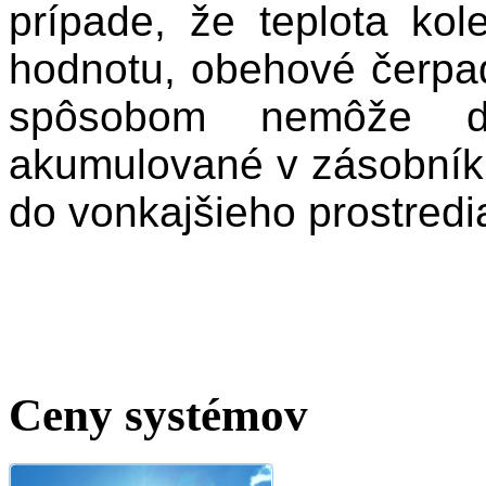
prípade, že teplota ko
hodnotu, obehové čerpa
spôsobom nemôže d
akumulované v zásobníku
do vonkajšieho prostredi
Ceny systémov