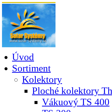
Úvod
Sortiment
Kolektory
Ploché kolektory T
Vákuový TS 400