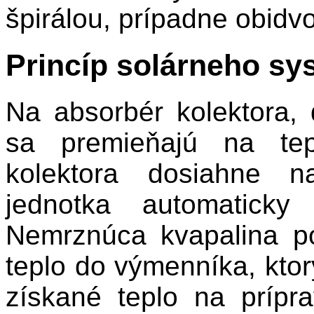
špirálou, prípadne obid
Princíp solárneho sy
Na absorbér kolektora, 
sa premieňajú na tep
kolektora dosiahne n
jednotka automaticky
Nemrznúca kvapalina p
teplo do výmenníka, kto
získané teplo na prípr