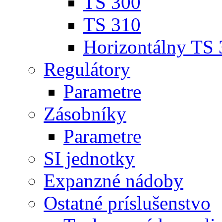
TS 300
TS 310
Horizontálny TS
Regulátory
Parametre
Zásobníky
Parametre
SI jednotky
Expanzné nádoby
Ostatné príslušenstvo